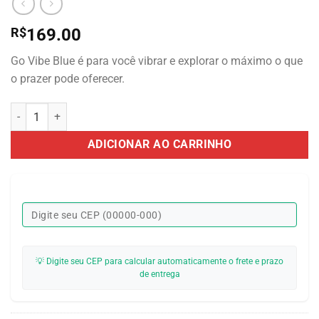
R$
169.00
Go Vibe Blue é para você vibrar e explorar o máximo o que
o prazer pode oferecer.
Cápsula Vibratória Multivelocidade Recarregável Go Vibe Blue quan
ADICIONAR AO CARRINHO
💡 Digite seu CEP para calcular automaticamente o frete e prazo
de entrega