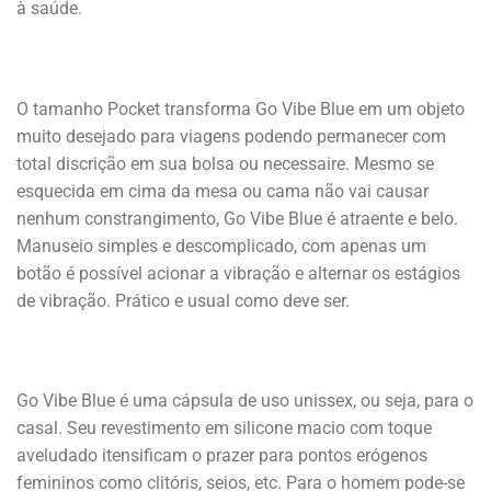
à saúde.
O tamanho Pocket transforma Go Vibe Blue em um objeto
muito desejado para viagens podendo permanecer com
total discrição em sua bolsa ou necessaire. Mesmo se
esquecida em cima da mesa ou cama não vai causar
nenhum constrangimento, Go Vibe Blue é atraente e belo.
Manuseio simples e descomplicado, com apenas um
botão é possível acionar a vibração e alternar os estágios
de vibração. Prático e usual como deve ser.
Go Vibe Blue é uma cápsula de uso unissex, ou seja, para o
casal. Seu revestimento em silicone macio com toque
aveludado itensificam o prazer para pontos erógenos
femininos como clitóris, seios, etc. Para o homem pode-se