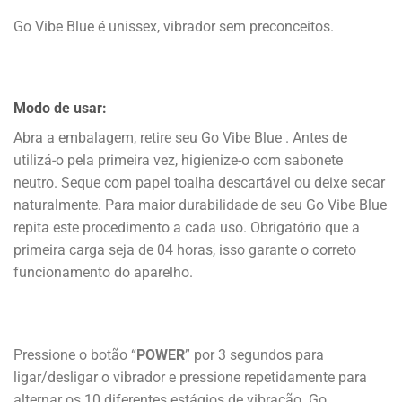
Go Vibe Blue é unissex, vibrador sem preconceitos.
Modo de usar:
Abra a embalagem, retire seu Go Vibe Blue . Antes de
utilizá-o pela primeira vez, higienize-o com sabonete
neutro. Seque com papel toalha descartável ou deixe secar
naturalmente. Para maior durabilidade de seu Go Vibe Blue
repita este procedimento a cada uso. Obrigatório que a
primeira carga seja de 04 horas, isso garante o correto
funcionamento do aparelho.
Pressione o botão “
POWER
” por 3 segundos para
ligar/desligar o vibrador e pressione repetidamente para
alternar os 10 diferentes estágios de vibração. Go