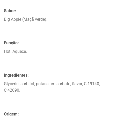
Sabor:
Big Apple (Maçã verde).
Função:
Hot. Aquece.
Ingredientes:
Glycerin, sorbitol, potassium sorbate, flavor, CI19140,
CI42090.
Origem: