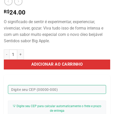
R$
24.00
O significado de sentir é experimentar, experienciar,
vivenciar, viver, gozar. Viva tudo isso de forma intensa e
com um sabor muito especial com o novo óleo beijável
Sentidos sabor Big Apple.
Óleo para Massagem Beijável Função Hot Sentidos Big Apple - 30 m
ADICIONAR AO CARRINHO
💡 Digite seu CEP para calcular automaticamente o frete e prazo
de entrega