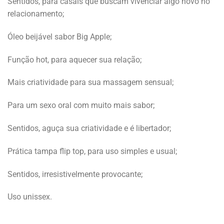
Sentidos, para casais que buscam vivenciar algo novo no
relacionamento;
Óleo beijável sabor Big Apple;
Função hot, para aquecer sua relação;
Mais criatividade para sua massagem sensual;
Para um sexo oral com muito mais sabor;
Sentidos, aguça sua criatividade e é libertador;
Prática tampa flip top, para uso simples e usual;
Sentidos, irresistivelmente provocante;
Uso unissex.