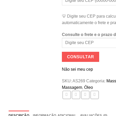
💡 Digite seu CEP para calcu
automaticamente o frete e pr
Consulte o frete e o prazo 
CONSULTAR
Não sei meu cep
SKU:
AS269
Categoria:
Mas
Massagem
,
Óleo
DESCRIÇÃO
INFORMAÇÃO ADICIONAL
AVALIAÇÕES (0)