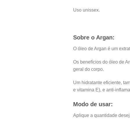
Uso unissex.
Sobre o Argan:
O óleo de Argan é um extra
Os benefícios do óleo de A
geral do corpo.
Um hidratante eficiente, t
e vitamina E), e anti-inflama
Modo de usar:
Aplique a quantidade dese