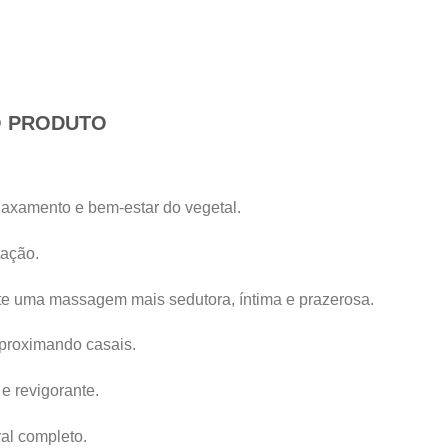
O PRODUTO
elaxamento e bem-estar do vegetal.
tação.
ite uma massagem mais sedutora, íntima e prazerosa.
aproximando casais.
 e revigorante.
al completo.