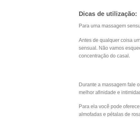
Dicas de utilização:
Para uma massagem sensual
Antes de qualquer coisa um
sensual. Não vamos esquecer
concentração do casal.
Durante a massagem fale o
melhor afinidade e intimid
Para ela você pode oferece
almofadas e pétalas de ros