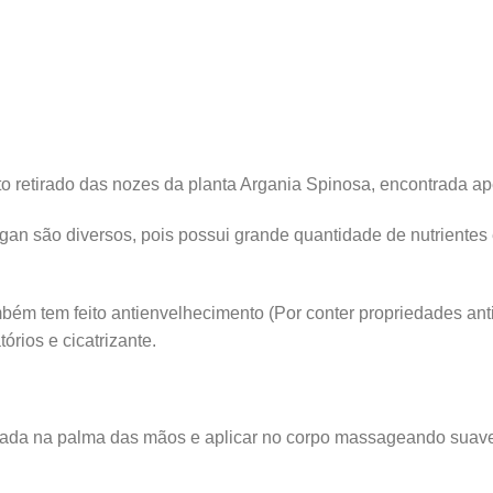
to retirado das nozes da planta Argania Spinosa, encontrada a
rgan são diversos, pois possui grande quantidade de nutrientes
ambém tem feito antienvelhecimento (Por conter propriedades a
tórios e cicatrizante.
jada na palma das mãos e aplicar no corpo massageando suav