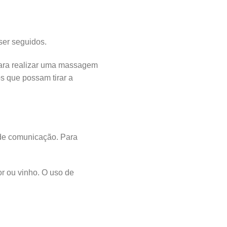
er seguidos.
para realizar uma massagem
os que possam tirar a
de comunicação. Para
r ou vinho. O uso de