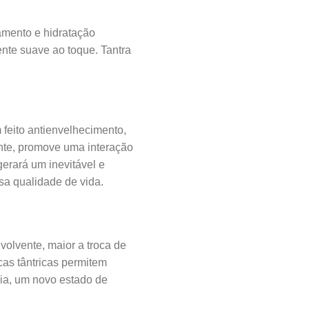
amento e hidratação
te suave ao toque. Tantra
 feito antienvelhecimento,
ante, promove uma interação
gerará um inevitável e
sa qualidade de vida.
volvente, maior a troca de
as tântricas permitem
ia, um novo estado de