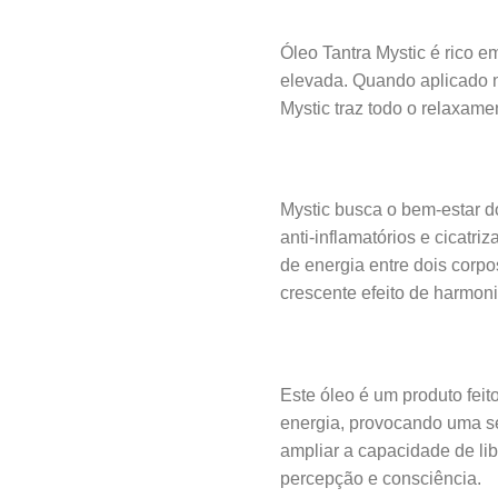
Óleo Tantra Mystic é rico 
elevada. Quando aplicado 
Mystic traz todo o relaxame
Mystic busca o bem-estar do
anti-inflamatórios e cicatr
de energia entre dois corpo
crescente efeito de harmoni
Este óleo é um produto feit
energia, provocando uma se
ampliar a capacidade de li
percepção e consciência.