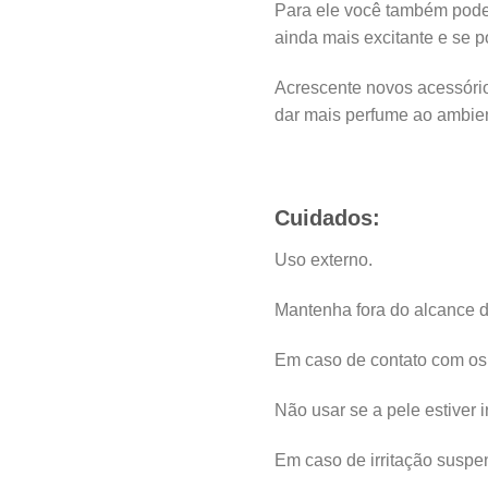
Para ele você também pode
ainda mais excitante e se p
Acrescente novos acessóri
dar mais perfume ao ambie
Cuidados:
Uso externo.
Mantenha fora do alcance da
Em caso de contato com o
Não usar se a pele estiver i
Em caso de irritação suspe