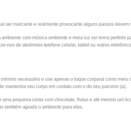
 ser marcante e realmente provocante alguns passos devem s
 ambiente com música ambiente e meia luz ser torna perfeito 
-nos de abolirmos telefone celular, tablet ou outros eletrônic
 mínimo necessário e use apenas o toque corporal como meio 
ade mantenha seu corpo em contato com o do seu parceiro (a).
r uma pequena cesta com chocolate, frutas e até mesmo um lico
as também agrada o ambiente para elas.