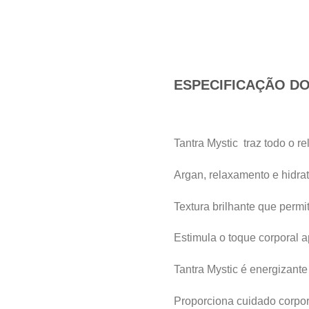
ESPECIFICAÇÃO D
Tantra Mystic traz todo o r
Argan, relaxamento e hidra
Textura brilhante que perm
Estimula o toque corporal 
Tantra Mystic é energizante
Proporciona cuidado corpor