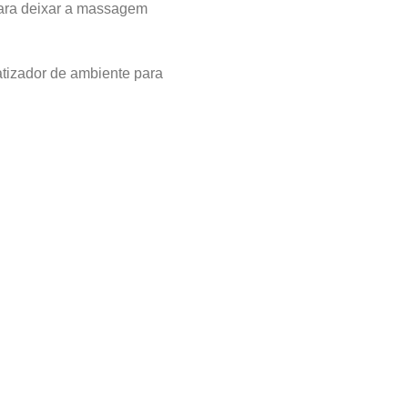
para deixar a massagem
izador de ambiente para